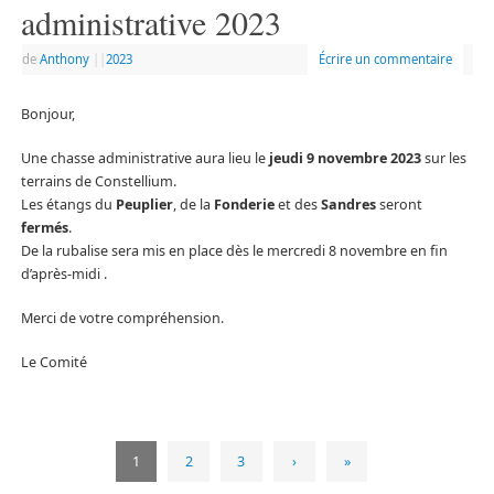
administrative 2023
de
Anthony
|
|
2023
Écrire un commentaire
Bonjour,
Une chasse administrative aura lieu le
jeudi 9 novembre 2023
sur les
terrains de Constellium.
Les étangs du
Peuplier
, de la
Fonderie
et des
Sandres
seront
fermés
.
De la rubalise sera mis en place dès le mercredi 8 novembre en fin
d’après-midi .
Merci de votre compréhension.
Le Comité
1
2
3
›
»