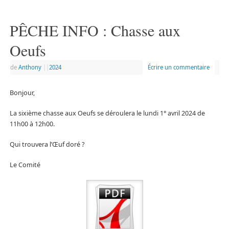
PÊCHE INFO : Chasse aux
Oeufs
de
Anthony
|
|
2024
Écrire un commentaire
Bonjour,
La sixième chasse aux Oeufs se déroulera le lundi 1° avril 2024 de
11h00 à 12h00.
Qui trouvera l’Œuf doré ?
Le Comité