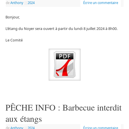
de
Anthony
|
|
2024
Écrire un commentaire
Bonjour,
L’étang du Noyer sera ouvert à partir du lundi 8 juillet 2024 à 8h00.
Le Comité
PÊCHE INFO : Barbecue interdit
aux étangs
de
Anthony
|
|
2024
Écrire un commentaire